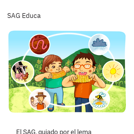
SAG Educa
El SAG, guiado por el lema