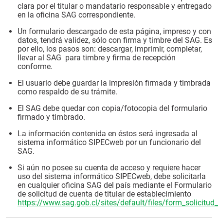
clara por el titular o mandatario responsable y entregado
en la oficina SAG correspondiente.
Un formulario descargado de esta página, impreso y con
datos, tendrá validez, sólo con ﬁrma y timbre del SAG. Es
por ello, los pasos son: descargar, imprimir, completar,
llevar al SAG para timbre y firma de recepción
conforme.
El usuario debe guardar la impresión firmada y timbrada
como respaldo de su trámite.
El SAG debe quedar con copia/fotocopia del formulario
firmado y timbrado.
La información contenida en éstos será ingresada al
sistema informático SIPECweb por un funcionario del
SAG.
Si aún no posee su cuenta de acceso y requiere hacer
uso del sistema informático SIPECweb, debe solicitarla
en cualquier oficina SAG del país mediante el Formulario
de solicitud de cuenta de titular de establecimiento
https://www.sag.gob.cl/sites/default/files/form_solicitud