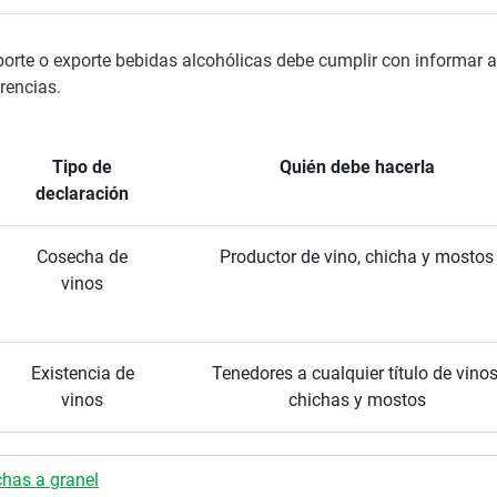
orte o exporte bebidas alcohólicas debe cumplir con informar 
rencias.
Tipo de
Quién debe hacerla
declaración
Cosecha de
Productor de vino, chicha y mostos
vinos
Existencia de
Tenedores a cualquier título de vinos
vinos
chichas y mostos
chas a granel