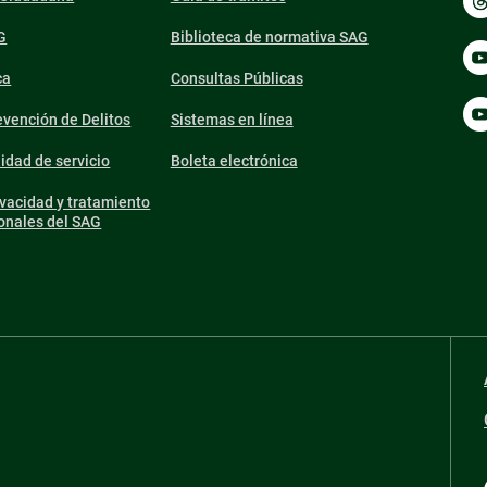
G
Biblioteca de normativa SAG
ca
Consultas Públicas
vención de Delitos
Sistemas en línea
lidad de servicio
Boleta electrónica
ivacidad y tratamiento
onales del SAG