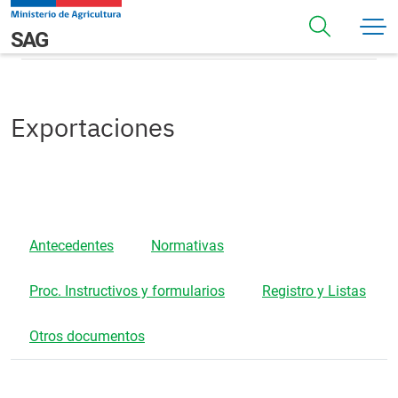
Pasar al contenido principal
Exportaciones
Navegación principal
SAG
Exportaciones
Antecedentes
Normativas
Proc. Instructivos y formularios
Registro y Listas
Otros documentos