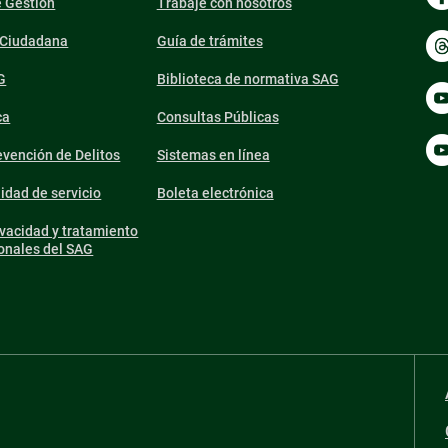
e Gestión
Trabaje con nosotros
n Ciudadana
Guía de trámites
G
Biblioteca de normativa SAG
ca
Consultas Públicas
vención de Delitos
Sistemas en línea
lidad de servicio
Boleta electrónica
ivacidad y tratamiento
onales del SAG