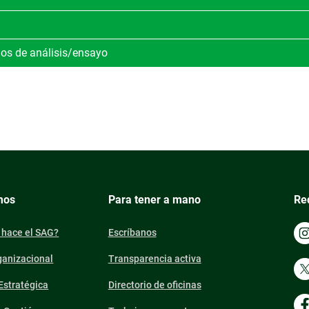
ios de análisis/ensayo
mos
Para tener a mano
Re
 hace el SAG?
Escríbanos
ganizacional
Transparencia activa
 Estratégica
Directorio de oficinas