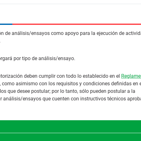
ción de análisis/ensayos como apoyo para la ejecución de activi
.
orgará por tipo de análisis/ensayo.
utorización deben cumplir con todo lo establecido en el
Reglame
, como asimismo con los requisitos y condiciones definidas en e
los que desee postular; por lo tanto, sólo pueden postular a la
zar análisis/ensayos que cuenten con instructivos técnicos apro