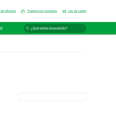
 de oficinas
Trabaje con nosotros
Ley de Lobby
al