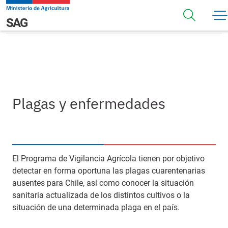
Pasar al contenido principal
Plagas y enfermedades
Navegación principal
SAG
Plagas y enfermedades
El Programa de Vigilancia Agrícola tienen por objetivo
detectar en forma oportuna las plagas cuarentenarias
ausentes para Chile, así como conocer la situación
sanitaria actualizada de los distintos cultivos o la
situación de una determinada plaga en el país.