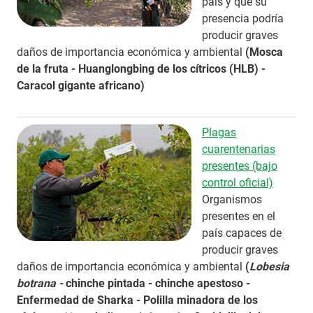
país y que su
presencia podría
producir graves
daños de importancia económica y ambiental
(Mosca
de la fruta - Huanglongbing de los cítricos (HLB) -
Caracol gigante africano)
Plagas
cuarentenarias
presentes (bajo
control oficial)
Organismos
presentes en el
país capaces de
producir graves
daños de importancia económica y ambiental
(
Lobesia
botrana -
chinche pintada - chinche apestoso -
Enfermedad de Sharka - Polilla minadora de los