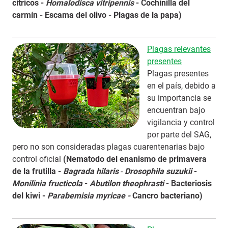
cítricos -
Homalodisca vitripennis
- Cochinilla del
carmín - Escama del olivo - Plagas de la papa)
Plagas relevantes
presentes
Plagas presentes
en el país, debido a
su importancia se
encuentran bajo
vigilancia y control
por parte del SAG,
pero no son consideradas plagas cuarentenarias bajo
control oficial
(Nematodo del enanismo de primavera
de la frutilla -
Bagrada hilaris
-
Drosophila suzukii
-
Monilinia fructicola
-
Abutilon theophrasti
- Bacteriosis
del kiwi -
Parabemisia myricae -
Cancro bacteriano)