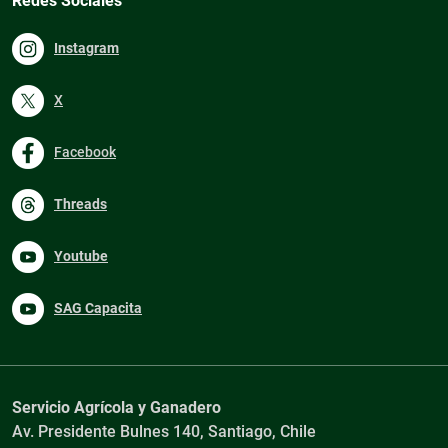
Redes Sociales
Instagram
X
Facebook
Threads
Youtube
SAG Capacita
Servicio Agrícola y Ganadero
Av. Presidente Bulnes 140, Santiago, Chile