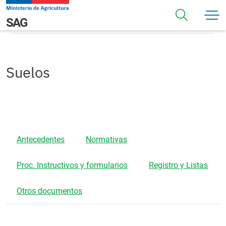
Pasar al contenido principal
Suelos
Navegación principal
SAG
Suelos
Antecedentes
Normativas
Proc. Instructivos y formularios
Registro y Listas
Otros documentos