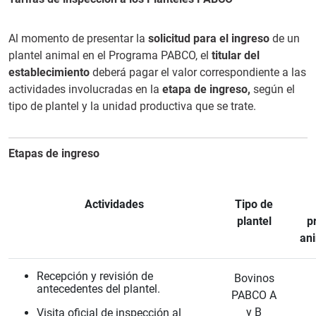
Al momento de presentar la
solicitud para el ingreso
de un
plantel animal en el Programa PABCO, el
titular del
establecimiento
deberá pagar el valor correspondiente a las
actividades involucradas en la
etapa de ingreso,
según el
tipo de plantel y la unidad productiva que se trate.
Etapas de ingreso
Actividades
Tipo de
plantel
p
an
Recepción y revisión de
Bovinos
antecedentes del plantel.
PABCO A
y B
Visita oficial de inspección al