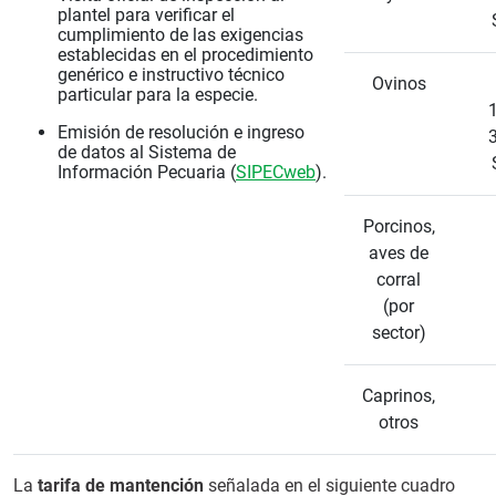
plantel para verificar el
cumplimiento de las exigencias
establecidas en el procedimiento
genérico e instructivo técnico
Ovinos
particular para la especie.
1
Emisión de resolución e ingreso
3
de datos al Sistema de
Información Pecuaria (
SIPECweb
).
Porcinos,
aves de
corral
(por
sector)
Caprinos,
otros
La
tarifa de mantención
señalada en el siguiente cuadro