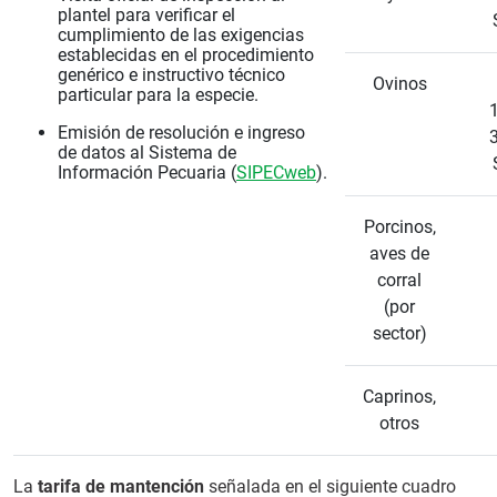
plantel para verificar el
cumplimiento de las exigencias
establecidas en el procedimiento
genérico e instructivo técnico
Ovinos
particular para la especie.
1
Emisión de resolución e ingreso
3
de datos al Sistema de
Información Pecuaria (
SIPECweb
).
Porcinos,
aves de
corral
(por
sector)
Caprinos,
otros
La
tarifa de mantención
señalada en el siguiente cuadro