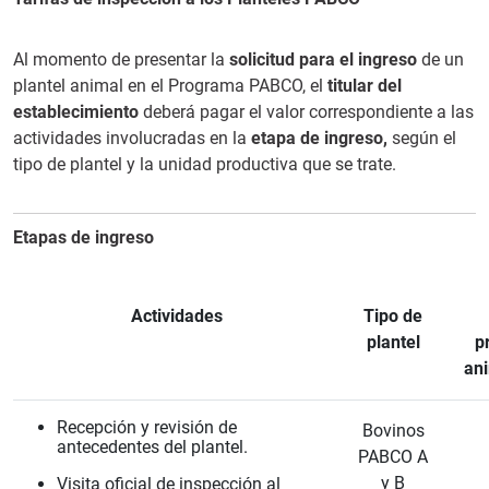
Al momento de presentar la
solicitud para el ingreso
de un
plantel animal en el Programa PABCO, el
titular del
establecimiento
deberá pagar el valor correspondiente a las
actividades involucradas en la
etapa de ingreso,
según el
tipo de plantel y la unidad productiva que se trate.
Etapas de ingreso
Actividades
Tipo de
plantel
p
an
Recepción y revisión de
Bovinos
antecedentes del plantel.
PABCO A
y B
Visita oficial de inspección al