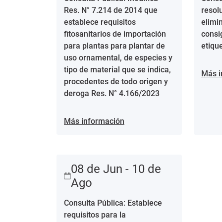
Res. N° 7.214 de 2014 que
resol
establece requisitos
elimi
fitosanitarios de importación
consi
para plantas para plantar de
etiqu
uso ornamental, de especies y
tipo de material que se indica,
Más i
procedentes de todo origen y
deroga Res. N° 4.166/2023
Más información
08 de Jun - 10 de
Ago
Consulta Pública: Establece
requisitos para la