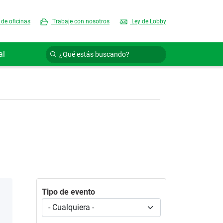
 de oficinas
Trabaje con nosotros
Ley de Lobby
al
Tipo de evento