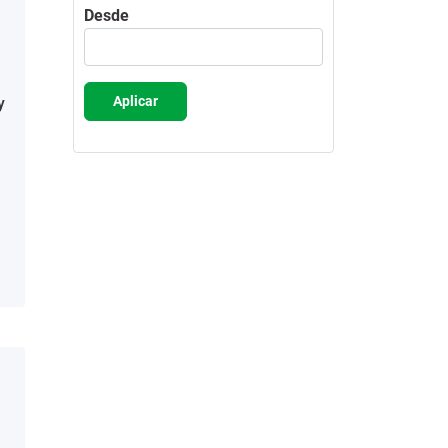
Desde
Aplicar
y