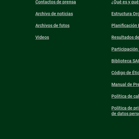
Contactos de prensa
¿Qué es y qué
Archivo de noticias
Estructura Or
Archivos de fotos
Planificación
Videos
Resultados d
Participació
Biblioteca SA
Código de Éti
Manual de Pre
Política de ca
Política de pr
de datos pers