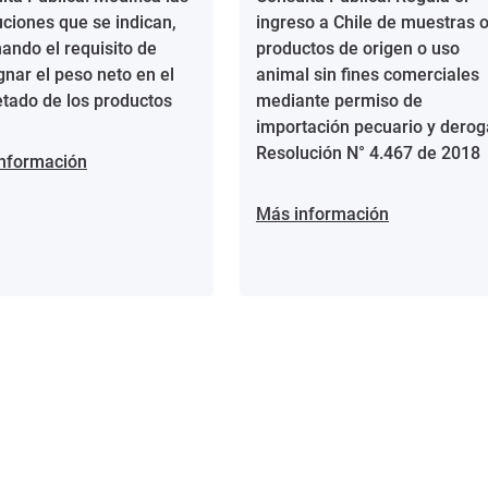
uciones que se indican,
ingreso a Chile de muestras 
nando el requisito de
productos de origen o uso
gnar el peso neto en el
animal sin fines comerciales
etado de los productos
mediante permiso de
importación pecuario y derog
Resolución N° 4.467 de 2018
nformación
Más información