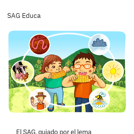
SAG Educa
El SAG, guiado por el lema