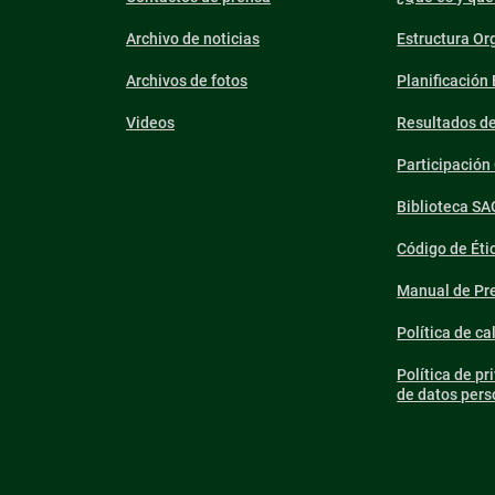
Archivo de noticias
Estructura Or
Archivos de fotos
Planificación
Videos
Resultados d
Participació
Biblioteca SA
Código de Éti
Manual de Pre
Política de ca
Política de pr
de datos pers