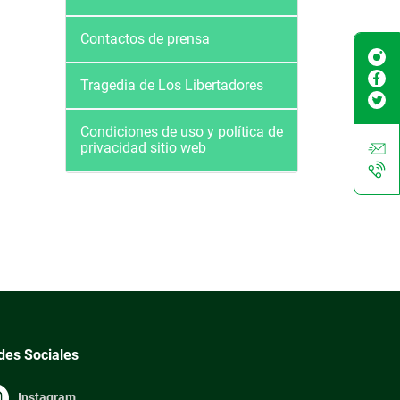
Contactos de prensa
Tragedia de Los Libertadores
Condiciones de uso y política de
privacidad sitio web
des Sociales
Instagram