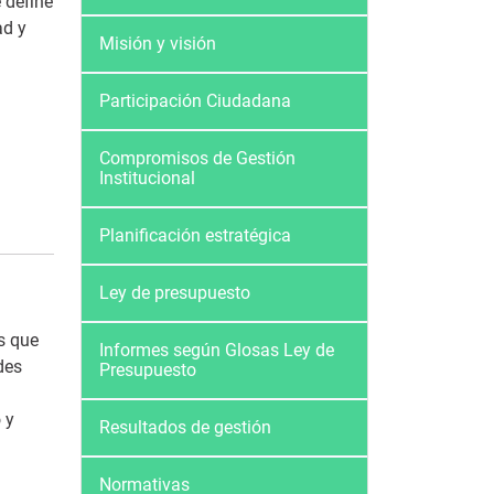
 define
ad y
Misión y visión
Participación Ciudadana
Compromisos de Gestión
Institucional
Planificación estratégica
Ley de presupuesto
s que
Informes según Glosas Ley de
des
Presupuesto
 y
Resultados de gestión
Normativas