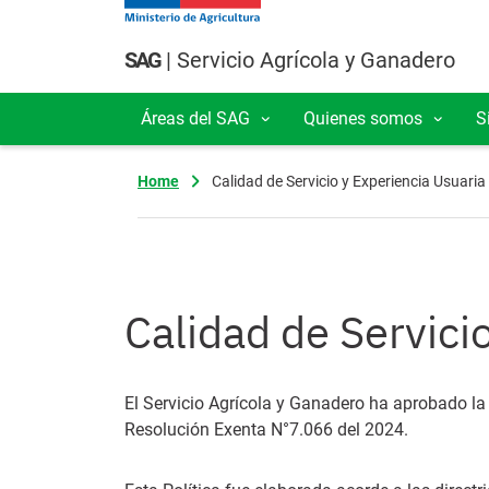
Pasar al contenido principal
SAG
| Servicio Agrícola y Ganadero
Áreas del SAG
Quienes somos
S
Navegación principal
Home
Calidad de Servicio y Experiencia Usuaria
Calidad de Servici
El Servicio Agrícola y Ganadero ha aprobado la 
Resolución Exenta N°7.066 del 2024.