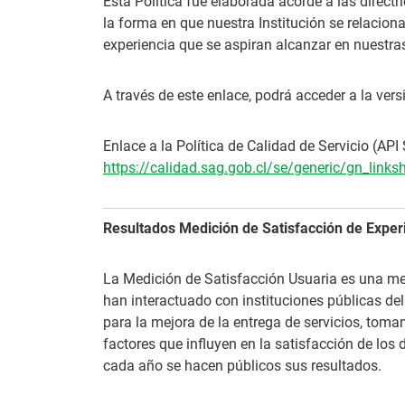
Esta Política fue elaborada acorde a las directr
la forma en que nuestra Institución se relacion
experiencia que se aspiran alcanzar en nuestra
A través de este enlace, podrá acceder a la vers
Enlace a la Política de Calidad de Servicio (API 
https://calidad.sag.gob.cl/se/generic/gn_link
Resultados Medición de Satisfacción de Exper
La Medición de Satisfacción Usuaria es una me
han interactuado con instituciones públicas del
para la mejora de la entrega de servicios, tom
factores que influyen en la satisfacción de los 
cada año se hacen públicos sus resultados.