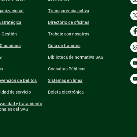
ganizacional
Transparencia activa
 Estratégica
Directorio de oficinas
e Gestión
Trabaje con nosotros
n Ciudadana
Guía de trámites
G
Biblioteca de normativa SAG
ca
Consultas Públicas
vención de Delitos
Sistemas en línea
lidad de servicio
Boleta electrónica
ivacidad y tratamiento
onales del SAG