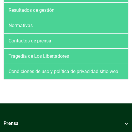
Resultados de gestión
Normativas
Contactos de prensa
Tragedia de Los Libertadores
Condiciones de uso y política de privacidad sitio web
Prensa