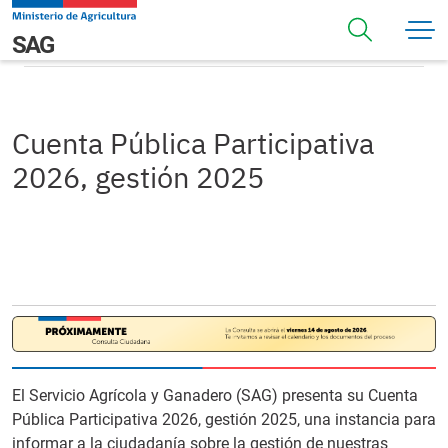
Pasar al contenido principal
Cuenta Pública Participativa 2026, gestión 2025
Navegación principal
SAG
Cuenta Pública Participativa
2026, gestión 2025
El Servicio Agrícola y Ganadero (SAG) presenta su Cuenta
Pública Participativa 2026, gestión 2025, una instancia para
informar a la ciudadanía sobre la gestión de nuestras