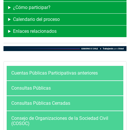
¿Cómo participar?
Calendario del proceso
Enlaces relacionados
Cuentas Públicas Participativas anteriores
Consultas Públicas
Consultas Públicas Cerradas
Consejo de Organizaciones de la Sociedad Civil
(COSOC)