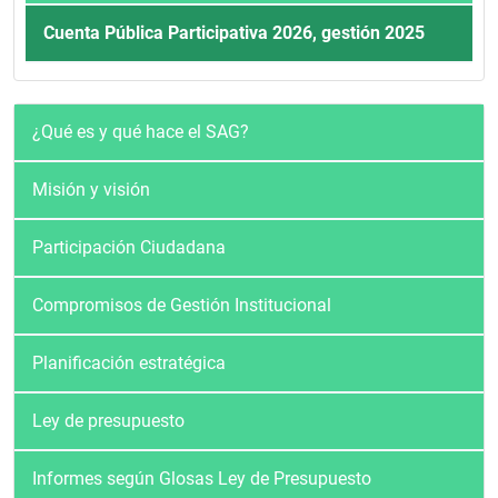
Cuenta Pública Participativa 2026, gestión 2025
Quienes somos
¿Qué es y qué hace el SAG?
Misión y visión
Participación Ciudadana
Compromisos de Gestión Institucional
Planificación estratégica
Ley de presupuesto
Informes según Glosas Ley de Presupuesto