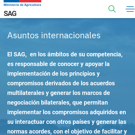
Pasar al contenido principal
Navegación principal
SAG
Asuntos internacionales
El SAG, en los ámbitos de su competencia,
es responsable de conocer y apoyar la
implementación de los principios y
compromisos derivados de los acuerdos
multilaterales y generar los marcos de
negociación bilaterales, que permitan
implementar los compromisos adquiridos en
su interactuar con otros países y generar las
normas acordes, con el objetivo de facilitar y