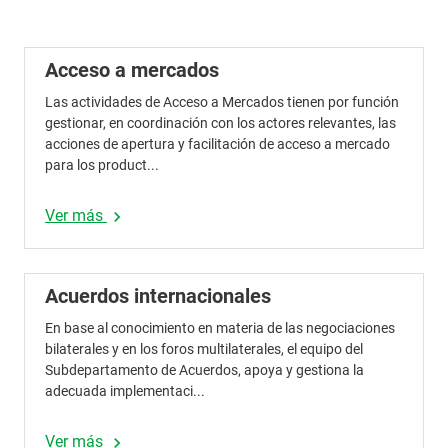
Acceso a mercados
Las actividades de Acceso a Mercados tienen por función
gestionar, en coordinación con los actores relevantes, las
acciones de apertura y facilitación de acceso a mercado
para los product...
Ver más
chevron_right
Acuerdos internacionales
En base al conocimiento en materia de las negociaciones
bilaterales y en los foros multilaterales, el equipo del
Subdepartamento de Acuerdos, apoya y gestiona la
adecuada implementaci...
Ver más
chevron_right