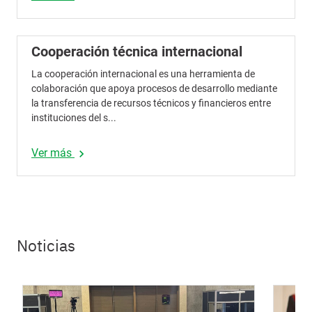
Cooperación técnica internacional
La cooperación internacional es una herramienta de
colaboración que apoya procesos de desarrollo mediante
la transferencia de recursos técnicos y financieros entre
instituciones del s...
Ver más
chevron_right
Noticias