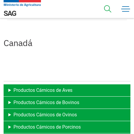
Pasar al contenido principal
Canadá
Navegación principal
SAG
Canadá
Productos Cárnicos de Aves
Productos Cárnicos de Bovinos
Productos Cárnicos de Ovinos
Productos Cárnicos de Porcinos