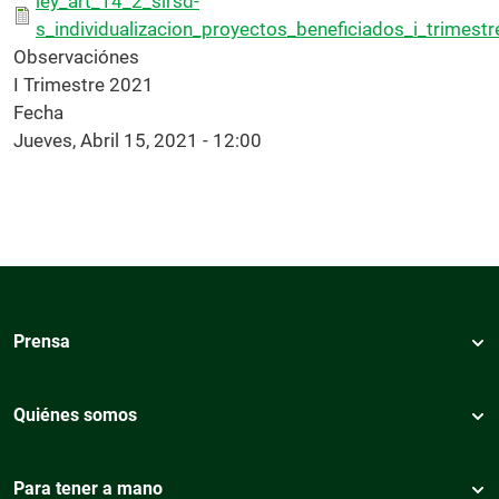
ley_art_14_2_sirsd-
s_individualizacion_proyectos_beneficiados_i_trimestr
Observaciónes
I Trimestre 2021
Fecha
Jueves, Abril 15, 2021 - 12:00
Prensa
Quiénes somos
Para tener a mano