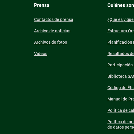
Prensa
Quiénes so
Contactos de prensa
¿Qué es y qué
Archivo de noticias
Estructura Or
Archivos de fotos
Planificación
Videos
Resultados d
Participació
Biblioteca SA
Código de Éti
Manual de Pre
Política de ca
Política de pr
de datos pers