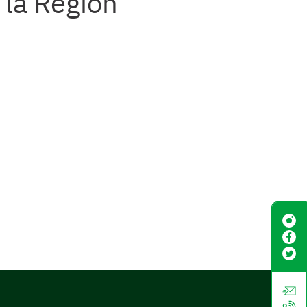
 la Región