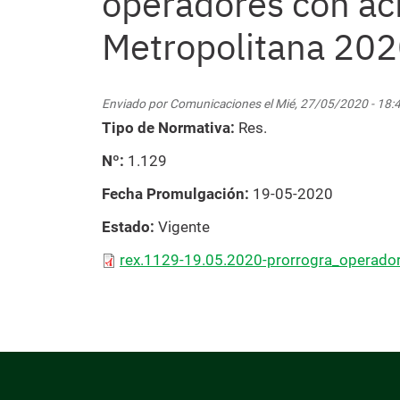
operadores con acr
Metropolitana 20
Enviado por
Comunicaciones
el
Mié, 27/05/2020 - 18:
Tipo de Normativa
Res.
Nº
1.129
Fecha Promulgación
19-05-2020
Estado
Vigente
rex.1129-19.05.2020-prorrogra_operador