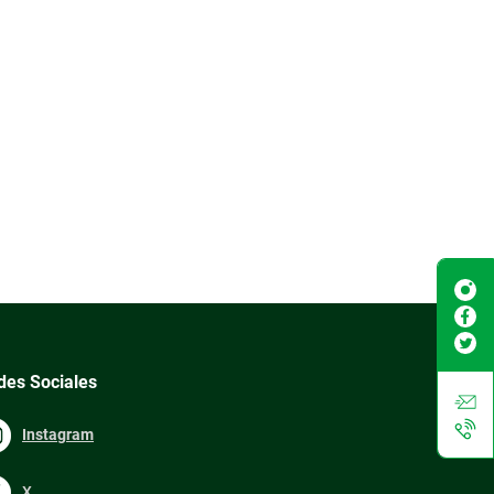
des Sociales
Instagram
X