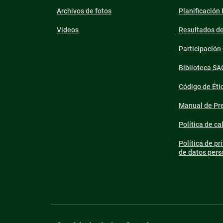
Archivos de fotos
Planificación
Videos
Resultados d
Participació
Biblioteca SA
Código de Éti
Manual de Pre
Política de ca
Política de pr
de datos pers