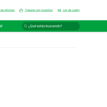
 de oficinas
Trabaje con nosotros
Ley de Lobby
al