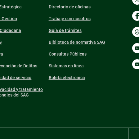
 Estratégica
Directorio de oficinas
e Gestión
Trabaje con nosotros
n Ciudadana
Guía de trámites
G
Biblioteca de normativa SAG
ca
Consultas Públicas
vención de Delitos
Sistemas en línea
lidad de servicio
Boleta electrónica
ivacidad y tratamiento
onales del SAG