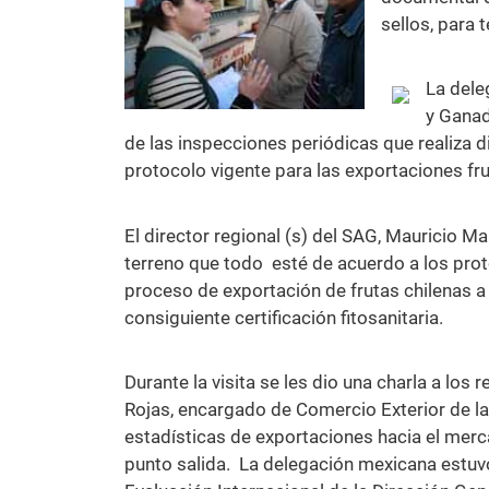
sellos, para 
La dele
y Ganad
de las inspecciones periódicas que realiza d
protocolo vigente para las exportaciones fru
El director regional (s) del SAG, Mauricio M
terreno que todo esté de acuerdo a los proto
proceso de exportación de frutas chilenas a
consiguiente certificación fitosanitaria.
Durante la visita se les dio una charla a lo
Rojas, encargado de Comercio Exterior de la
estadísticas de exportaciones hacia el mer
punto salida. La delegación mexicana estuv