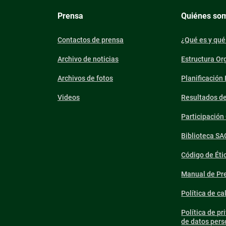
Prensa
Quiénes so
Contactos de prensa
¿Qué es y qué
Archivo de noticias
Estructura Or
Archivos de fotos
Planificación
Videos
Resultados d
Participació
Biblioteca SA
Código de Éti
Manual de Pre
Política de ca
Política de pr
de datos pers