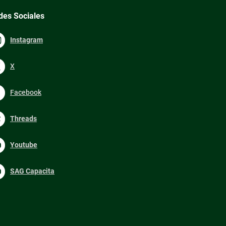
des Sociales
Instagram
X
Facebook
Threads
Youtube
SAG Capacita