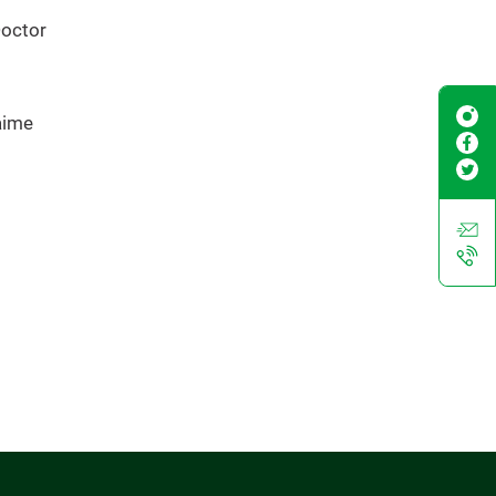
Doctor
aime