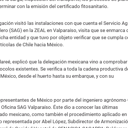
terminar con la emisión del certificado fitosanitario.
gación visitó las instalaciones con que cuenta el Servicio Ag
ero (SAG) en la ZEAL en Valparaíso, visita que se enmarca 
icha entidad y que tuvo por objeto verificar que se cumpla c
tícolas de Chile hacia México.
alareé, explicó que la delegación mexicana vino a comprobar
colos existentes. Se verifica a toda la cadena productiva d
 México, desde el huerto hasta su embarque, y con su
s representantes de México por parte del ingeniero agrónomo
 Oficina SAG Valparaíso. Éste dio a conocer las últimas
cado mexicano, como también el procedimiento aplicado en
o representada por Abel López, Subdirector de Armonizació