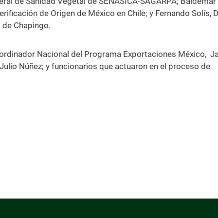
General de Sanidad Vegetal de SENASICA-SAGARPA; Baldemar
rificación de Origen de México en Chile; y Fernando Solís, 
 de Chapingo.
oordinador Nacional del Programa Exportaciones México, J
, Julio Núñez; y funcionarios que actuaron en el proceso de