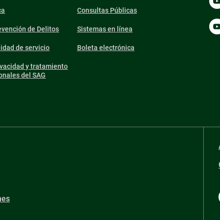
ca
Consultas Públicas
vención de Delitos
Sistemas en línea
lidad de servicio
Boleta electrónica
ivacidad y tratamiento
onales del SAG
nes