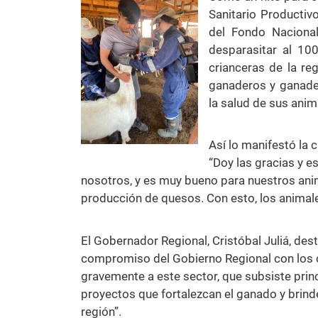
Sanitario Productiv
del Fondo Nacional
desparasitar al 10
crianceras de la reg
ganaderos y ganader
la salud de sus anima
Así lo manifestó la 
“Doy las gracias y 
nosotros, y es muy bueno para nuestros anim
producción de quesos. Con esto, los animale
El Gobernador Regional, Cristóbal Juliá, dest
compromiso del Gobierno Regional con los c
gravemente a este sector, que subsiste prin
proyectos que fortalezcan el ganado y brinde
región”.