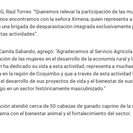
AG, Raúl Torres: “Queremos relevar la participación de las m
oy nos encontramos con la señora Ximena, quien representa a
una brigada de desparasitación integrada exclusivamente 
as actividades”.
Camila Sabando, agregó: "Agradecemos al Servicio Agrícola
ución de las mujeres en el desarrollo de la economía rural y l
en ha dedicado su vida a esta actividad, representa a mucha
 en la región de Coquimbo y que a través de esta actividad
 desarrollo de sus proyectos de vida y el bienestar de sus
zgo en un sector históricamente masculinizado."
tación atendió cerca de 50 cabezas de ganado caprino de la
ma con el bienestar animal y el fortalecimiento del sector.