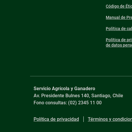
Código de Éti
Manual de Pre
Política de ca
Política de pr
de datos pers
Servicio Agrícola y Ganadero
Av. Presidente Bulnes 140, Santiago, Chile
Fono consultas: (02) 2345 11 00
Política de privacidad
Términos y condicio