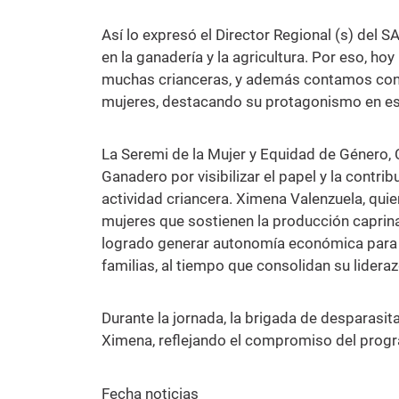
Así lo expresó el Director Regional (s) del S
en la ganadería y la agricultura. Por eso, h
muchas crianceras, y además contamos con 
mujeres, destacando su protagonismo en est
La Seremi de la Mujer y Equidad de Género, 
Ganadero por visibilizar el papel y la contrib
actividad criancera. Ximena Valenzuela, qui
mujeres que sostienen la producción caprina
logrado generar autonomía económica para el
familias, al tiempo que consolidan su lidera
Durante la jornada, la brigada de desparasi
Ximena, reflejando el compromiso del progra
Fecha noticias