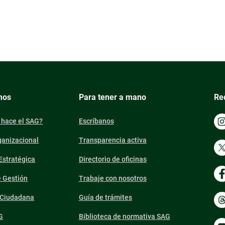
mos
Para tener a mano
Re
 hace el SAG?
Escríbanos
ganizacional
Transparencia activa
 Estratégica
Directorio de oficinas
e Gestión
Trabaje con nosotros
n Ciudadana
Guía de trámites
G
Biblioteca de normativa SAG