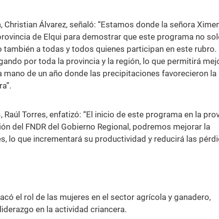
ra, Christian Álvarez, señaló: “Estamos donde la señora Xime
provincia de Elqui para demostrar que este programa no so
no también a todas y todos quienes participan en este rubro. 
ando por toda la provincia y la región, lo que permitirá mejo
a mano de un año donde las precipitaciones favorecieron la
ra”.
, Raúl Torres, enfatizó: “El inicio de este programa en la pro
rsión del FNDR del Gobierno Regional, podremos mejorar la
es, lo que incrementará su productividad y reducirá las pérdi
acó el rol de las mujeres en el sector agrícola y ganadero,
iderazgo en la actividad criancera.