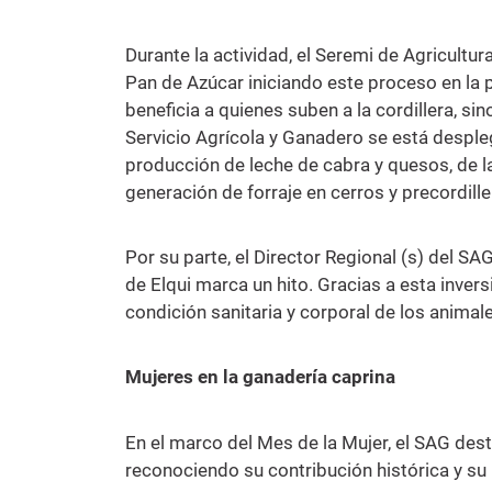
Durante la actividad, el Seremi de Agricultu
Pan de Azúcar iniciando este proceso en la 
beneficia a quienes suben a la cordillera, si
Servicio Agrícola y Ganadero se está despleg
producción de leche de cabra y quesos, de l
generación de forraje en cerros y precordille
Por su parte, el Director Regional (s) del SAG
de Elqui marca un hito. Gracias a esta inve
condición sanitaria y corporal de los animal
Mujeres en la ganadería caprina
En el marco del Mes de la Mujer, el SAG dest
reconociendo su contribución histórica y su l