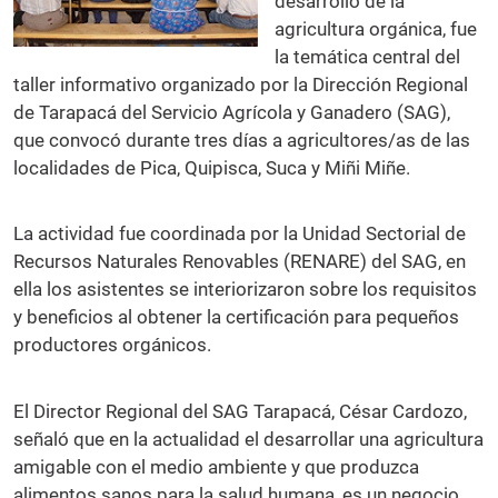
desarrollo de la
agricultura orgánica, fue
la temática central del
taller informativo organizado por la Dirección Regional
de Tarapacá del Servicio Agrícola y Ganadero (SAG),
que convocó durante tres días a agricultores/as de las
localidades de Pica, Quipisca, Suca y Miñi Miñe.
La actividad fue coordinada por la Unidad Sectorial de
Recursos Naturales Renovables (RENARE) del SAG, en
ella los asistentes se interiorizaron sobre los requisitos
y beneficios al obtener la certificación para pequeños
productores orgánicos.
El Director Regional del SAG Tarapacá, César Cardozo,
señaló que en la actualidad el desarrollar una agricultura
amigable con el medio ambiente y que produzca
alimentos sanos para la salud humana, es un negocio