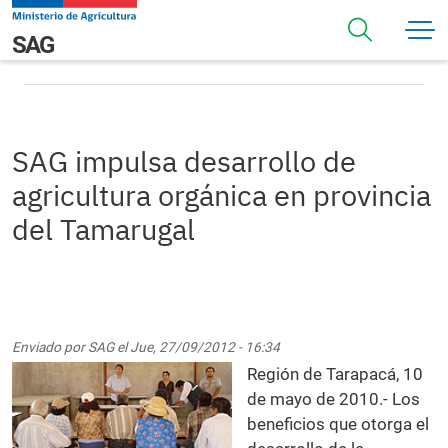
Pasar al contenido principal
SAG impulsa desarrollo de agricultura orgánica en
Navegación principal
SAG
provincia del Tamarugal
SAG impulsa desarrollo de
agricultura orgánica en provincia
del Tamarugal
Enviado por
SAG
el
Jue, 27/09/2012 - 16:34
Región de Tarapacá, 10
de mayo de 2010.- Los
beneficios que otorga el