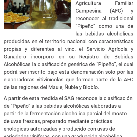
Agricultura Familiar
Campesina (AFC) y
reconocer al tradicional
“Pipeño” como una de
las bebidas alcohólicas
producidas en el territorio nacional con características
propias y diferentes al vino, el Servicio Agrícola y
Ganadero incorporó en su Registro de Bebidas
Alcohólicas la clasificación genérica de “Pipeño”, el cual
podrá ser inscrito bajo esta denominación solo por las
elaboradoras vitivinícolas que forman parte de la AFC
de las regiones del Maule, Ñuble y Biobío.
A partir de esta medida el SAG reconoce la clasificación
de “Pipeño” a las bebidas alcohólicas elaboradas a
partir de la fermentación alcohólica parcial del mosto
de uvas frescas, preparado mediante prácticas
enológicas autorizadas y producido con uvas de
variedades viníferas, con una graduación alcohólica