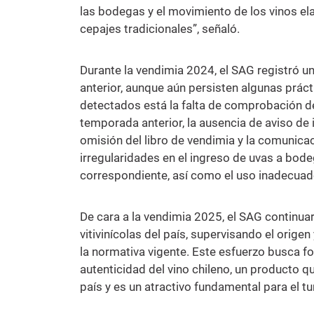
las bodegas y el movimiento de los vinos e
cepajes tradicionales”, señaló.
Durante la vendimia 2024, el SAG registró u
anterior, aunque aún persisten algunas práct
detectados está la falta de comprobación de
temporada anterior, la ausencia de aviso de 
omisión del libro de vendimia y la comunicac
irregularidades en el ingreso de uvas a bodeg
correspondiente, así como el uso inadecuado
De cara a la vendimia 2025, el SAG continuará
vitivinícolas del país, supervisando el orige
la normativa vigente. Este esfuerzo busca for
autenticidad del vino chileno, un producto q
país y es un atractivo fundamental para el t