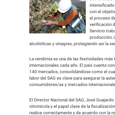
intensificado
con el objeti
el proceso de
verificación 
Servicio trab
producción, c
alcohólicas y vinagres, protegiendo así la 
La vendimia es una de las festividades más t
internacionales cada año. El país cuenta c
140 mercados, consolidándose como el cuarto
labor del SAG es clave para asegurar la aute
consumidores/as y mercados internacionale
El Director Nacional del SAG, José Guajardo 
vitivinícola y el papel clave de la fiscalizac
realice correctamente y de acuerdo con la n