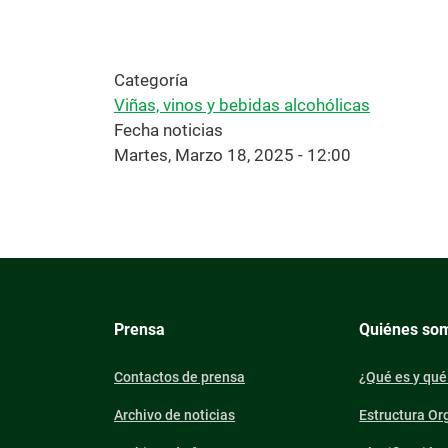
Categoría
Viñas, vinos y bebidas alcohólicas
Fecha noticias
Martes, Marzo 18, 2025 - 12:00
Prensa
Quiénes so
Contactos de prensa
¿Qué es y qué
Archivo de noticias
Estructura Or