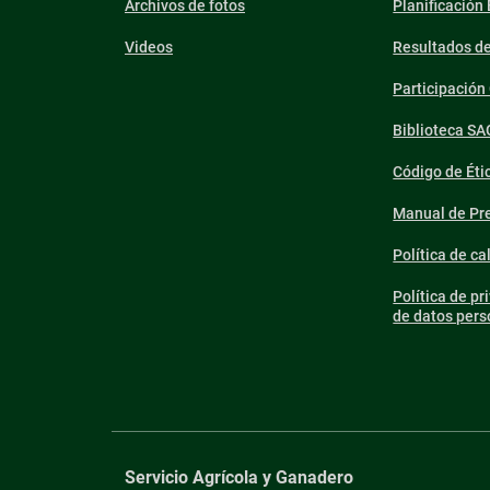
Archivos de fotos
Planificación
Videos
Resultados d
Participació
Biblioteca SA
Código de Éti
Manual de Pre
Política de ca
Política de pr
de datos pers
Servicio Agrícola y Ganadero