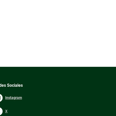
des Sociales
Instagram
X