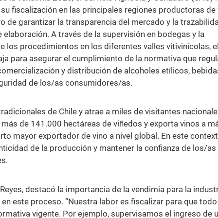
 su fiscalización en las principales regiones productoras de 
vo de garantizar la transparencia del mercado y la trazabilid
 elaboración. A través de la supervisión en bodegas y la
de los procedimientos en los diferentes valles vitivinícolas, e
aja para asegurar el cumplimiento de la normativa que regul
omercialización y distribución de alcoholes etílicos, bebida
seguridad de los/as consumidores/as.
radicionales de Chile y atrae a miles de visitantes nacionale
on más de 141.000 hectáreas de viñedos y exporta vinos a m
 mayor exportador de vino a nivel global. En este contexto
nticidad de la producción y mantener la confianza de los/as
s.
Reyes, destacó la importancia de la vendimia para la industr
ión en este proceso. “Nuestra labor es fiscalizar para que todo
ormativa vigente. Por ejemplo, supervisamos el ingreso de 