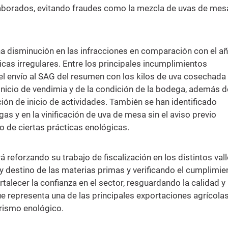
laborados, evitando fraudes como la mezcla de uvas de mes
na disminución en las infracciones en comparación con el a
icas irregulares. Entre los principales incumplimientos
l envío al SAG del resumen con los kilos de uva cosechada 
inicio de vendimia y de la condición de la bodega, además d
ión de inicio de actividades. También se han identificado
as y en la vinificación de uva de mesa sin el aviso previo
 de ciertas prácticas enológicas.
 reforzando su trabajo de fiscalización en los distintos val
n y destino de las materias primas y verificando el cumplimie
talecer la confianza en el sector, resguardando la calidad y
ue representa una de las principales exportaciones agrícolas
urismo enológico.