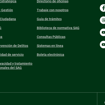
 Estratégica
Directorio de oficinas
e Gestión
Trabaje con nosotros
n Ciudadana
Guía de trámites
G
Biblioteca de normativa SAG
ca
Consultas Públicas
vención de Delitos
Sistemas en línea
lidad de servicio
Boleta electrónica
ivacidad y tratamiento
onales del SAG