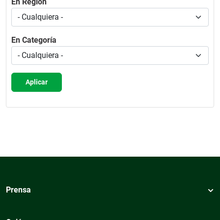
En Región
En Categoría
Aplicar
Prensa