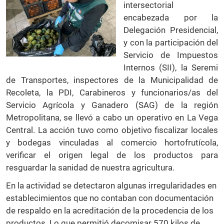
intersectorial
encabezada por la
Delegación Presidencial,
y con la participación del
Servicio de Impuestos
Internos (SII), la Seremi
de Transportes, inspectores de la Municipalidad de
Recoleta, la PDI, Carabineros y funcionarios/as del
Servicio Agrícola y Ganadero (SAG) de la región
Metropolitana, se llevó a cabo un operativo en La Vega
Central. La acción tuvo como objetivo fiscalizar locales
y bodegas vinculadas al comercio hortofrutícola,
verificar el origen legal de los productos para
resguardar la sanidad de nuestra agricultura.
En la actividad se detectaron algunas irregularidades en
establecimientos que no contaban con documentación
de respaldo en la acreditación de la procedencia de los
productos. Lo que permitió decomisar 570 kilos de