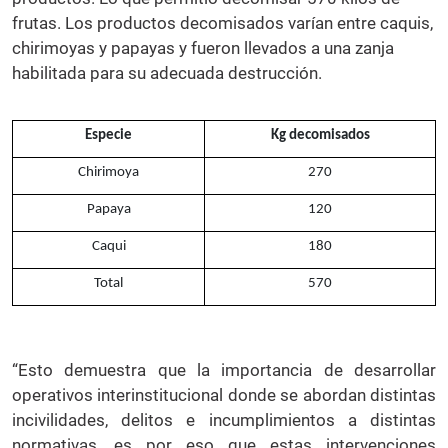
frutas. Los productos decomisados varían entre caquis,
chirimoyas y papayas y fueron llevados a una zanja
habilitada para su adecuada destrucción.
Especie
Kg decomisados
Chirimoya
270
Papaya
120
Caqui
180
Total
570
“Esto demuestra que la importancia de desarrollar
operativos interinstitucional donde se abordan distintas
incivilidades, delitos e incumplimientos a distintas
normativas, es por eso que estas intervenciones