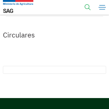
Pasar al contenido principal
Circulares
Navegación principal
SAG
Circulares