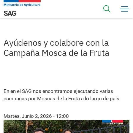
Pasar al contenido principal
Ayúdenos y colabore con la Campaña Mosca de la Fruta
Navegación principal
SAG
Ayúdenos y colabore con la
Campaña Mosca de la Fruta
En en el SAG nos encontramos ejecutando varias
campañas por Moscas de la Fruta a lo largo de país
Martes, Junio 2, 2026 - 12:00
Video file