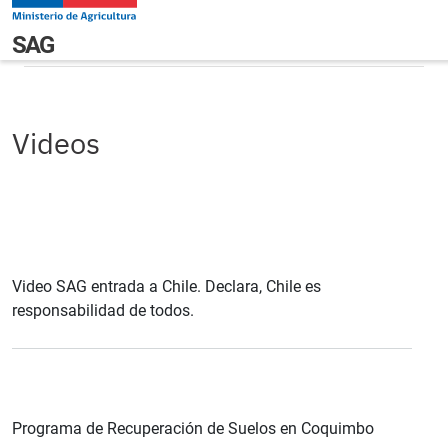
Pasar al contenido principal
Videos
Navegación principal
SAG
Videos
Video SAG entrada a Chile. Declara, Chile es
responsabilidad de todos.
Programa de Recuperación de Suelos en Coquimbo