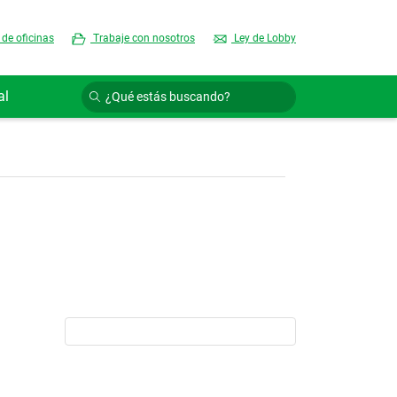
 de oficinas
Trabaje con nosotros
Ley de Lobby
al