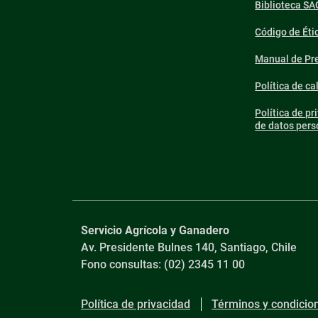
Biblioteca SA
Código de Éti
Manual de Pre
Política de ca
Política de pr
de datos pers
Servicio Agrícola y Ganadero
Av. Presidente Bulnes 140, Santiago, Chile
Fono consultas: (02) 2345 11 00
Política de privacidad
Términos y condicio