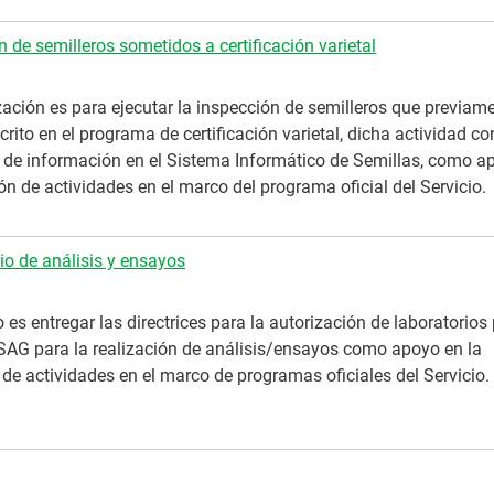
n de semilleros sometidos a certificación varietal
zación es para ejecutar la inspección de semilleros que previam
rito en el programa de certificación varietal, dicha actividad co
o de información en el Sistema Informático de Semillas, como a
ón de actividades en el marco del programa oficial del Servicio.
io de análisis y ensayos
o es entregar las directrices para la autorización de laboratorios
 SAG para la realización de análisis/ensayos como apoyo en la
 de actividades en el marco de programas oficiales del Servicio.