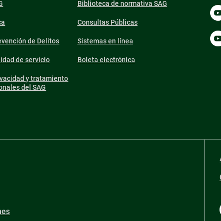
G
Biblioteca de normativa SAG
ca
Consultas Públicas
vención de Delitos
Sistemas en línea
lidad de servicio
Boleta electrónica
ivacidad y tratamiento
onales del SAG
nes