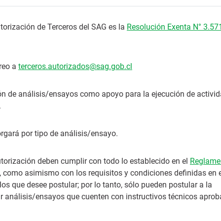
torización de Terceros del SAG es la
Resolución Exenta N° 3.57
rreo a
terceros.autorizados@sag.gob.cl
ción de análisis/ensayos como apoyo para la ejecución de activi
.
orgará por tipo de análisis/ensayo.
utorización deben cumplir con todo lo establecido en el
Reglame
, como asimismo con los requisitos y condiciones definidas en e
los que desee postular; por lo tanto, sólo pueden postular a la
zar análisis/ensayos que cuenten con instructivos técnicos apro