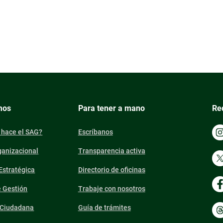
mos
Para tener a mano
Re
 hace el SAG?
Escríbanos
ganizacional
Transparencia activa
 Estratégica
Directorio de oficinas
e Gestión
Trabaje con nosotros
n Ciudadana
Guía de trámites