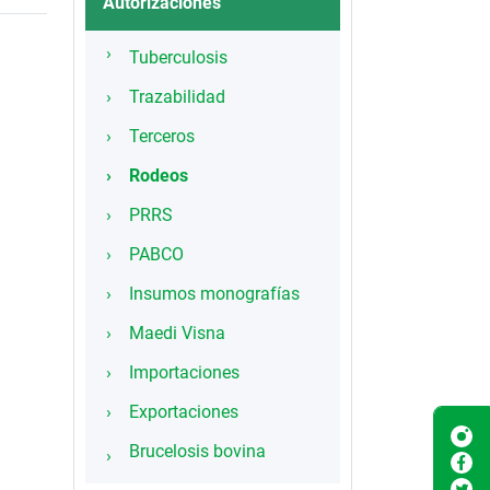
Autorizaciones
Tuberculosis
Trazabilidad
Terceros
Rodeos
PRRS
PABCO
Insumos monografías
Maedi Visna
Importaciones
Exportaciones
Brucelosis bovina