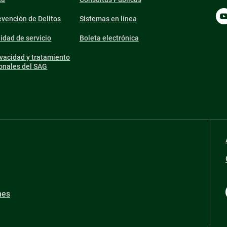
vención de Delitos
Sistemas en línea
lidad de servicio
Boleta electrónica
ivacidad y tratamiento
onales del SAG
nes