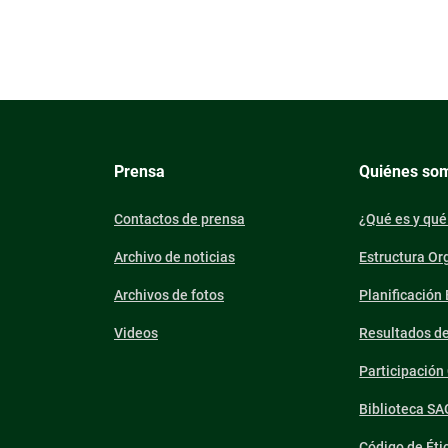
Prensa
Quiénes so
Contactos de prensa
¿Qué es y qué
Archivo de noticias
Estructura Or
Archivos de fotos
Planificación
Videos
Resultados d
Participació
Biblioteca SA
Código de Éti