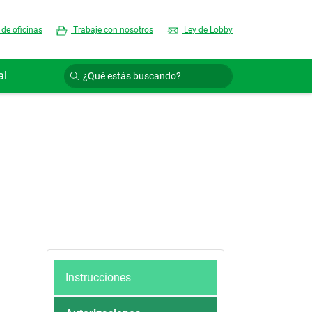
 de oficinas
Trabaje con nosotros
Ley de Lobby
al
Instrucciones