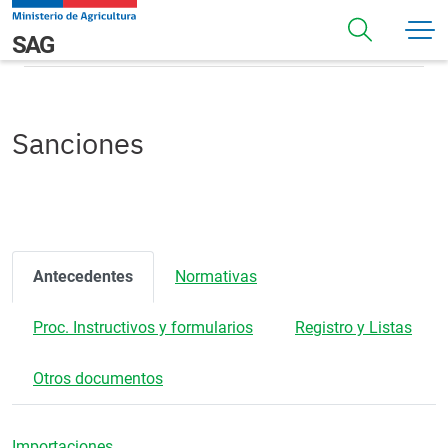
Pasar al contenido principal
Sanciones
Navegación principal
SAG
Sanciones
Antecedentes
Normativas
Proc. Instructivos y formularios
Registro y Listas
Otros documentos
Importaciones