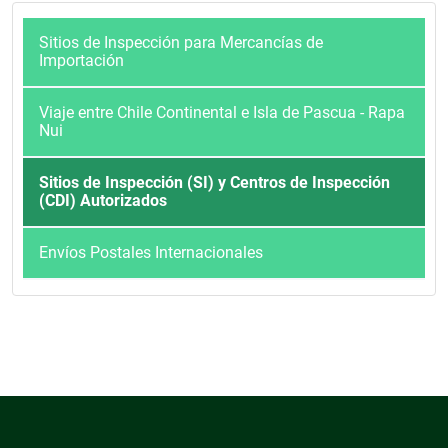
Sitios de Inspección para Mercancías de
Importación
Viaje entre Chile Continental e Isla de Pascua - Rapa
Nui
Sitios de Inspección (SI) y Centros de Inspección
(CDI) Autorizados
Envíos Postales Internacionales