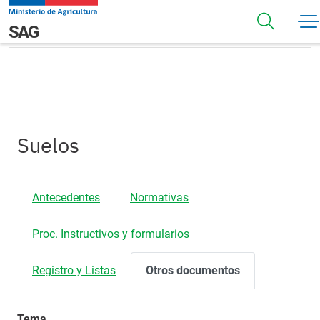
Pasar al contenido principal
Otros Documentos
Navegación principal
SAG
Suelos
Antecedentes
Normativas
Proc. Instructivos y formularios
Registro y Listas
Otros documentos
Tema