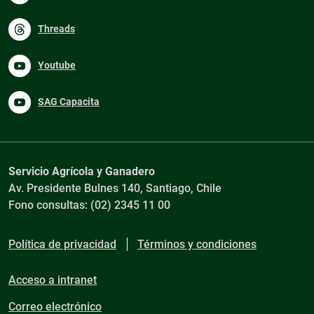
Threads
Youtube
SAG Capacita
Servicio Agrícola y Ganadero
Av. Presidente Bulnes 140, Santiago, Chile
Fono consultas: (02) 2345 11 00
Política de privacidad
Términos y condiciones
Acceso a intranet
Correo electrónico