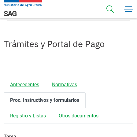
Pasar al contenido principal
Procedimientos
Navegación principal
SAG
Trámites y Portal de Pago
Antecedentes
Normativas
Proc. Instructivos y formularios
Registro y Listas
Otros documentos
Tema