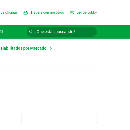
 de oficinas
Trabaje con nosotros
Ley de Lobby
al
 Habilitados por Mercado