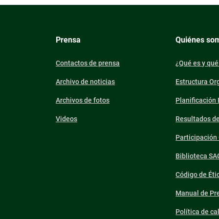
Prensa
Quiénes so
Contactos de prensa
¿Qué es y qué
Archivo de noticias
Estructura Or
Archivos de fotos
Planificación
Videos
Resultados d
Participació
Biblioteca SA
Código de Éti
Manual de Pre
Política de ca