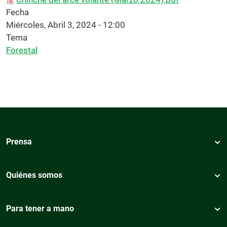
Fecha
Miércoles, Abril 3, 2024 - 12:00
Tema
Forestal
Prensa
Quiénes somos
Para tener a mano