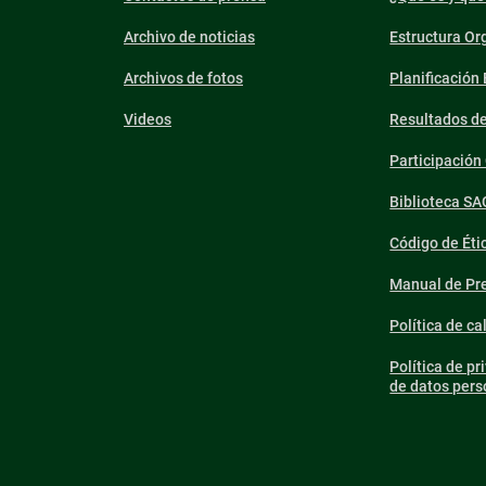
Archivo de noticias
Estructura Or
Archivos de fotos
Planificación
Videos
Resultados d
Participació
Biblioteca SA
Código de Éti
Manual de Pre
Política de ca
Política de pr
de datos pers