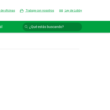
 de oficinas
Trabaje con nosotros
Ley de Lobby
al