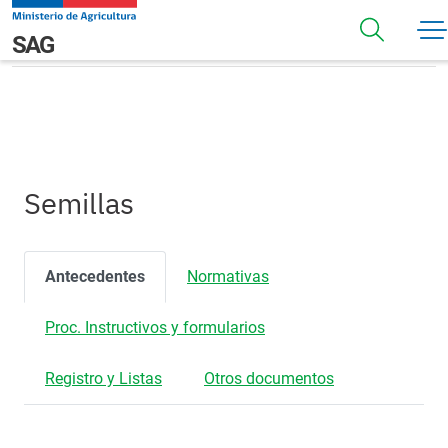
Pasar al contenido principal
Semillas
Navegación principal
SAG
Semillas
Antecedentes
Normativas
Proc. Instructivos y formularios
Registro y Listas
Otros documentos