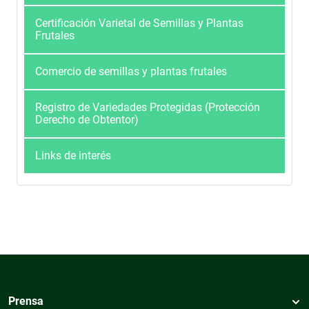
Certificación Varietal de Semillas y Plantas
Frutales
Comercio de semillas y plantas frutales
Registro de Variedades Protegidas (Protección
Derecho de Obtentor)
Links de interés
Prensa