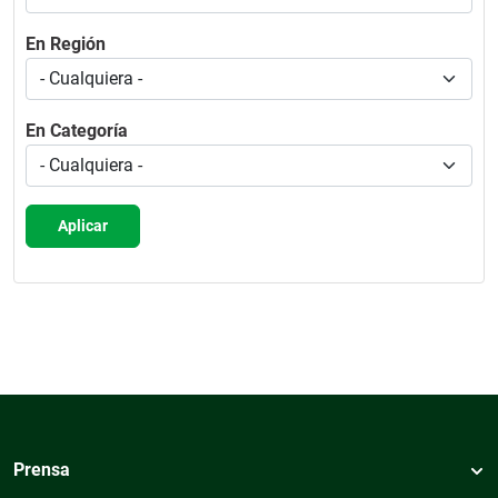
En Región
En Categoría
Aplicar
Prensa