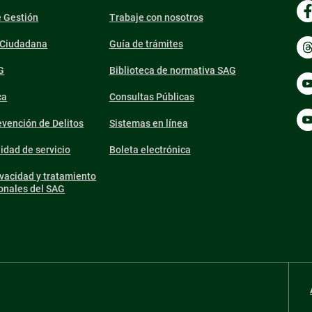
e Gestión
Trabaje con nosotros
n Ciudadana
Guía de trámites
G
Biblioteca de normativa SAG
ca
Consultas Públicas
vención de Delitos
Sistemas en línea
lidad de servicio
Boleta electrónica
ivacidad y tratamiento
onales del SAG