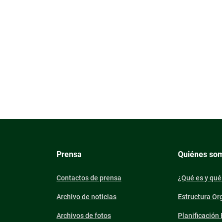
Prensa
Quiénes so
Contactos de prensa
¿Qué es y qué
Archivo de noticias
Estructura Or
Archivos de fotos
Planificación