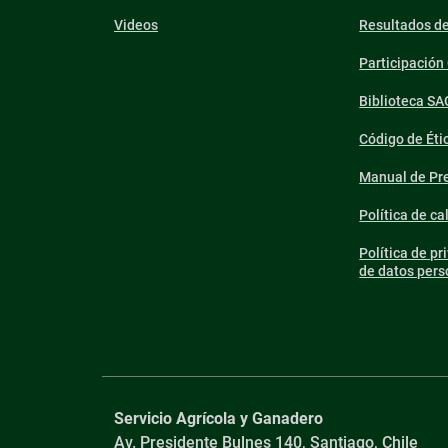
Videos
Resultados d
Participació
Biblioteca SA
Código de Éti
Manual de Pre
Política de ca
Política de pr
de datos pers
Servicio Agrícola y Ganadero
Av. Presidente Bulnes 140, Santiago, Chile