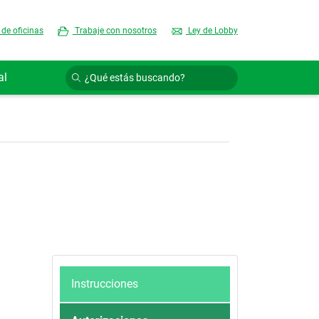
 de oficinas
Trabaje con nosotros
Ley de Lobby
al
Instrucciones