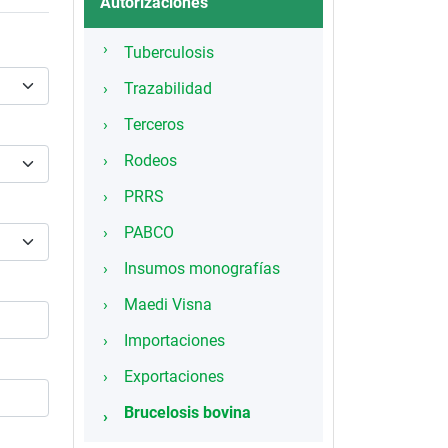
Autorizaciones
Tuberculosis
Trazabilidad
Terceros
Rodeos
PRRS
PABCO
Insumos monografías
Maedi Visna
Importaciones
Exportaciones
Brucelosis bovina