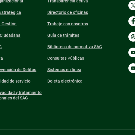
ganizacional
Transparencia activa
 Estratégica
Directorio de oficinas
e Gestión
Trabaje con nosotros
n Ciudadana
Guía de trámites
G
Biblioteca de normativa SAG
ca
Consultas Públicas
vención de Delitos
Sistemas en línea
lidad de servicio
Boleta electrónica
ivacidad y tratamiento
onales del SAG