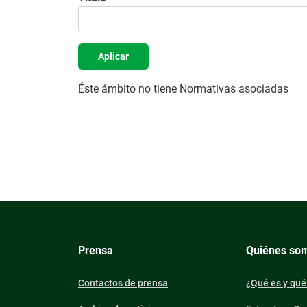
Aplicar
Éste ámbito no tiene Normativas asociadas
Prensa
Quiénes so
Contactos de prensa
¿Qué es y qué