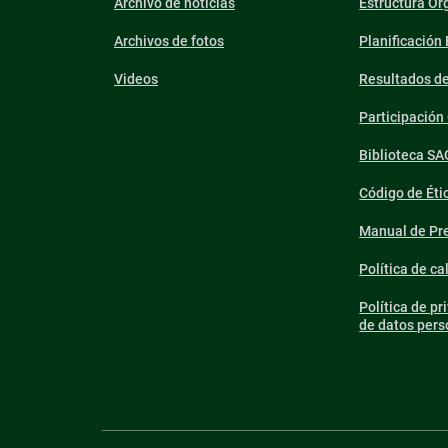
Archivo de noticias
Estructura Or
Archivos de fotos
Planificación
Videos
Resultados d
Participació
Biblioteca SA
Código de Éti
Manual de Pre
Política de ca
Política de pr
de datos pers