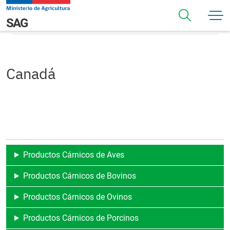
Pasar al contenido principal
Canadá
Navegación principal
SAG
Canadá
Productos Cárnicos de Aves
Productos Cárnicos de Bovinos
Productos Cárnicos de Ovinos
Productos Cárnicos de Porcinos