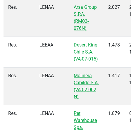
Res.
LENAA
Arsa Group
2.027
S.P.A.
(RM03-
076N)
Res.
LEEAA
Desert King
1.478
Chile S.A.
(VA-07-015)
Res.
LENAA
Molinera
1.417
Cabildo S.A.
(VA-02-002
N)
Res.
LENAA
Pet
1.879
Warehouse
Spa.