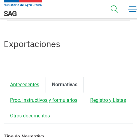
Pasar al contenido principal
Normativas
Navegación principal
SAG
Exportaciones
Antecedentes
Normativas
Proc. Instructivos y formularios
Registro y Listas
Otros documentos
Tipo de Normativa