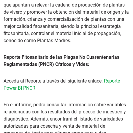
que apuntan a relevar la cadena de producción de plantas
de vivero y promover la obtención del material de origen y la
formación, crianza y comercialización de plantas con una
mejor calidad fitosanitaria, siendo la principal estrategia
fitosanitaria, controlar el material inicial de propagación,
conocido como Plantas Madres.
Reporte Fitosanitario de las Plagas No Cuarentenarias
Reglamentadas (PNCR) Cítricos y Vides:
Acceda al Reporte a través del siguiente enlace:
Reporte
Power BI PNCR
En el informe, podrá consultar información sobre variables
relacionadas con los resultados del proceso de muestreo y
diagnóstico. Además, encontrará el listado de variedades
autorizadas para cosecha y venta de material de