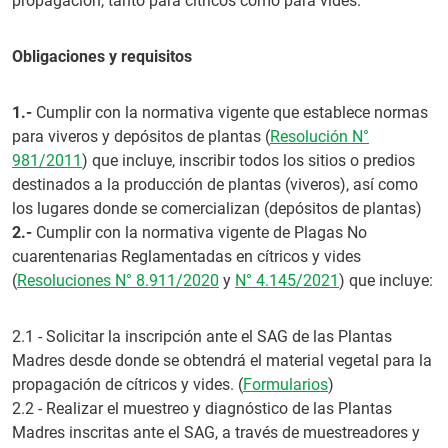
propagación, tanto para cítricos como para vides.
Obligaciones y requisitos
1.-
Cumplir con la normativa vigente que establece normas
para viveros y depósitos de plantas (
Resolución N°
981/2011
) que incluye, inscribir todos los sitios o predios
destinados a la producción de plantas (viveros), así como
los lugares donde se comercializan (depósitos de plantas)
2.-
Cumplir con la normativa vigente de Plagas No
cuarentenarias Reglamentadas en cítricos y vides
(
Resoluciones N° 8.911/2020
y
N° 4.145/2021
) que incluye:
2.1 - Solicitar la inscripción ante el SAG de las Plantas
Madres desde donde se obtendrá el material vegetal para la
propagación de cítricos y vides. (
Formularios
)
2.2 - Realizar el muestreo y diagnóstico de las Plantas
Madres inscritas ante el SAG, a través de muestreadores y