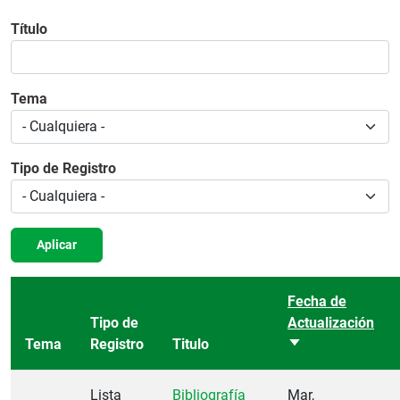
Título
Tema
Tipo de Registro
Aplicar
Fecha de
Tipo de
Actualización
Tema
Registro
Titulo
Ordenar ascende
Lista
Bibliografía
Mar,