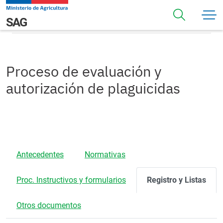
Pasar al contenido principal
Registros
Navegación principal
SAG
Proceso de evaluación y
autorización de plaguicidas
Antecedentes
Normativas
Proc. Instructivos y formularios
Registro y Listas
Otros documentos