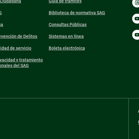
n Ciudadana
Guía de trámites
G
Biblioteca de normativa SAG
ca
Consultas Públicas
vención de Delitos
Sistemas en línea
lidad de servicio
Boleta electrónica
ivacidad y tratamiento
onales del SAG