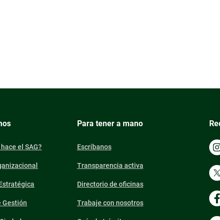
mos
Para tener a mano
Re
 hace el SAG?
Escríbanos
ganizacional
Transparencia activa
 Estratégica
Directorio de oficinas
e Gestión
Trabaje con nosotros