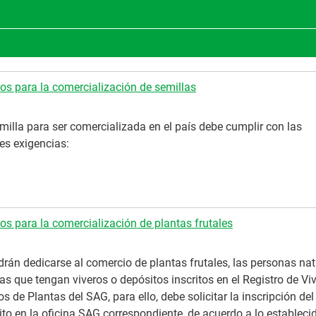
tos para la comercialización de semillas
milla para ser comercializada en el país debe cumplir con las
es exigencias:
os para la comercialización de plantas frutales
rán dedicarse al comercio de plantas frutales, las personas nat
cas que tengan viveros o depósitos inscritos en el Registro de Vi
s de Plantas del SAG, para ello, debe solicitar la inscripción del
to en la oficina SAG correspondiente, de acuerdo a lo estableci