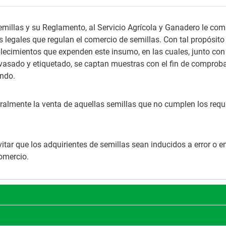
emillas y su Reglamento, al Servicio Agrícola y Ganadero le co
s legales que regulan el comercio de semillas. Con tal propósito
ablecimientos que expenden este insumo, en las cuales, junto con
nvasado y etiquetado, se captan muestras con el fin de comproba
endo.
oralmente la venta de aquellas semillas que no cumplen los requ
vitar que los adquirientes de semillas sean inducidos a error o 
omercio.