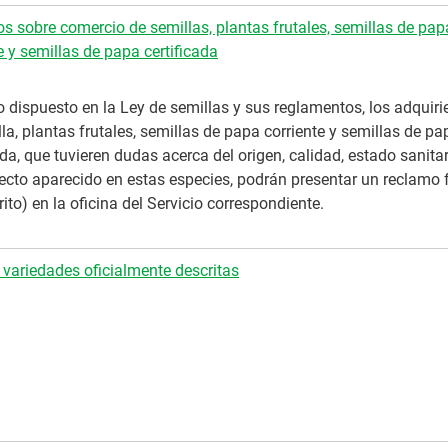
s sobre comercio de semillas, plantas frutales, semillas de pap
e y semillas de papa certificada
 dispuesto en la Ley de semillas y sus reglamentos, los adquiri
la, plantas frutales, semillas de papa corriente y semillas de pa
ada, que tuvieren dudas acerca del origen, calidad, estado sanitar
fecto aparecido en estas especies, podrán presentar un reclamo 
rito) en la oficina del Servicio correspondiente.
 variedades oficialmente descritas