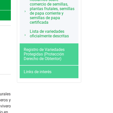
comercio de semillas,
plantas frutales, semillas
de papa corriente y
semillas de papa
certificada
Lista de variedades
oficialmente descritas
Registro de Variedades
Protegidas (Protección
Derecho de Obtentor)
Links de interés
urales
veros y
 vivero
do en