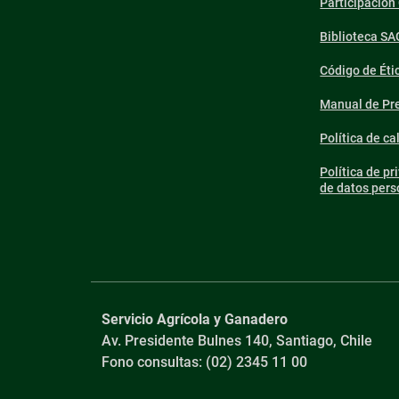
Participació
Biblioteca SA
Código de Éti
Manual de Pre
Política de ca
Política de pr
de datos pers
Servicio Agrícola y Ganadero
Av. Presidente Bulnes 140, Santiago, Chile
Fono consultas: (02) 2345 11 00