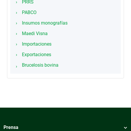
PRRS
PABCO
Insumos monografías
Maedi Visna
Importaciones
Exportaciones
Brucelosis bovina
Prensa