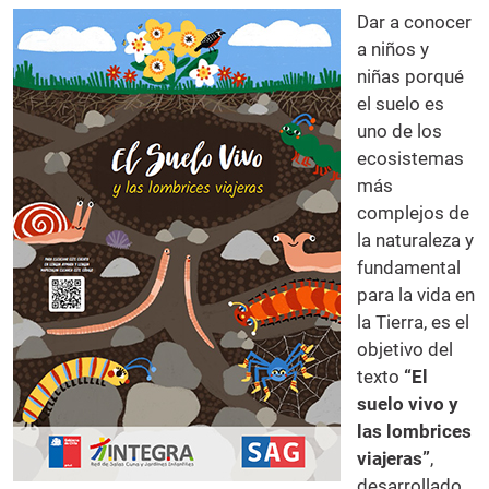
Dar a conocer
a niños y
niñas porqué
el suelo es
uno de los
ecosistemas
más
complejos de
la naturaleza y
fundamental
para la vida en
la Tierra, es el
objetivo del
texto
“El
suelo vivo y
las lombrices
viajeras”
,
desarrollado