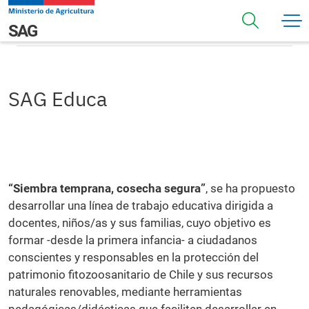
Pasar al contenido principal
SAG Educa
Navegación principal
SAG
SAG Educa
“Siembra temprana, cosecha segura”
, se ha propuesto
desarrollar una línea de trabajo educativa dirigida a
docentes, niños/as y sus familias, cuyo objetivo es
formar -desde la primera infancia- a ciudadanos
conscientes y responsables en la protección del
patrimonio fitozoosanitario de Chile y sus recursos
naturales renovables, mediante herramientas