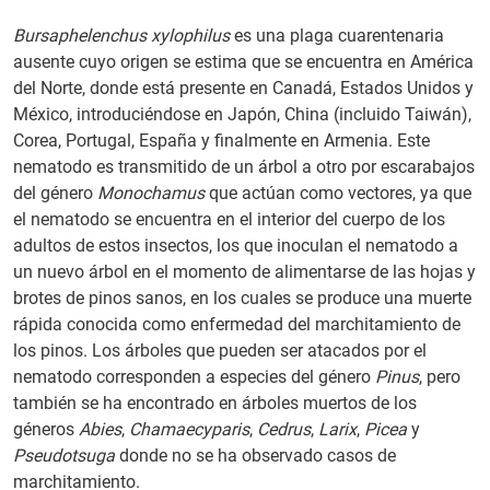
Bursaphelenchus xylophilus
es una plaga cuarentenaria
ausente cuyo origen se estima que se encuentra en América
del Norte, donde está presente en Canadá, Estados Unidos y
México, introduciéndose en Japón, China (incluido Taiwán),
Corea, Portugal, España y finalmente en Armenia. Este
nematodo es transmitido de un árbol a otro por escarabajos
del género
Monochamus
que actúan como vectores, ya que
el nematodo se encuentra en el interior del cuerpo de los
adultos de estos insectos, los que inoculan el nematodo a
un nuevo árbol en el momento de alimentarse de las hojas y
brotes de pinos sanos, en los cuales se produce una muerte
rápida conocida como enfermedad del marchitamiento de
los pinos. Los árboles que pueden ser atacados por el
nematodo corresponden a especies del género
Pinus
, pero
también se ha encontrado en árboles muertos de los
géneros
Abies
,
Chamaecyparis
,
Cedrus
,
Larix
,
Picea
y
Pseudotsuga
donde no se ha observado casos de
marchitamiento.