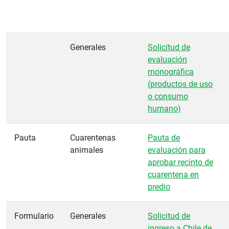
Generales
Solicitud de
evaluación
monográfica
(productos de uso
o consumo
humano)
Pauta
Cuarentenas
Pauta de
animales
evaluación para
aprobar recinto de
cuarentena en
predio
Formulario
Generales
Solicitud de
ingreso a Chile de