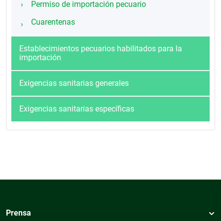
Permiso de importación pecuario
Cuarentenas
Establecimientos pecuarios habilitados para la
importación
Exigencias sanitarias generales
Exigencias sanitarias específicas
Prensa