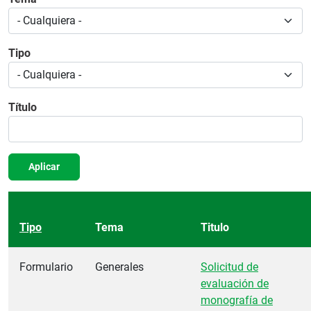
Tipo
Título
Aplicar
Tipo
Tema
Titulo
Formulario
Generales
Solicitud de
evaluación de
monografía de