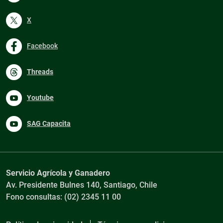
X
Facebook
Threads
Youtube
SAG Capacita
Servicio Agrícola y Ganadero
Av. Presidente Bulnes 140, Santiago, Chile
Fono consultas: (02) 2345 11 00