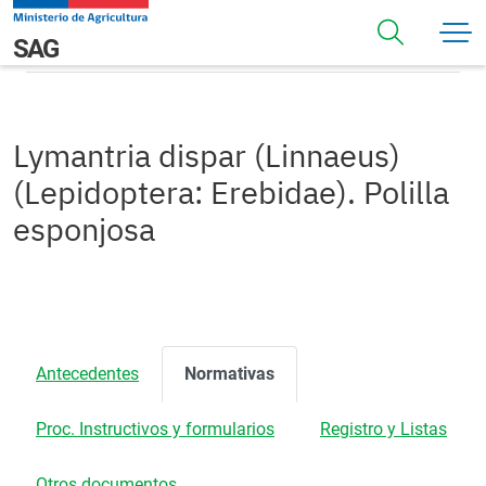
Pasar al contenido principal
Normativas
Navegación principal
SAG
Lymantria dispar (Linnaeus)
(Lepidoptera: Erebidae). Polilla
esponjosa
Antecedentes
Normativas
Proc. Instructivos y formularios
Registro y Listas
Otros documentos