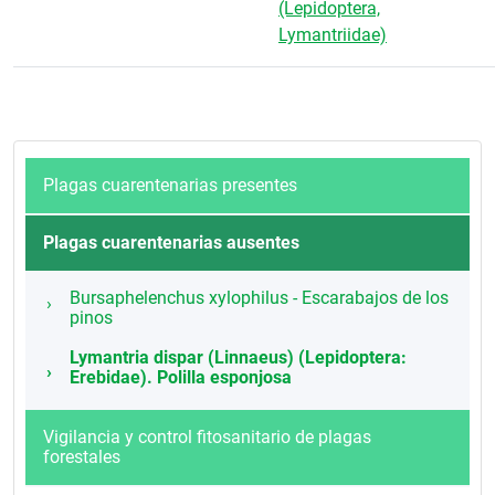
(Lepidoptera,
Lymantriidae)
Plagas cuarentenarias presentes
Plagas cuarentenarias ausentes
Bursaphelenchus xylophilus - Escarabajos de los
pinos
Lymantria dispar (Linnaeus) (Lepidoptera:
Erebidae). Polilla esponjosa
Vigilancia y control fitosanitario de plagas
forestales