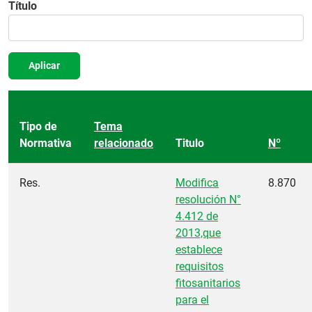
Título
Aplicar
Tipo de
Tema
Normativa
relacionado
Titulo
Nº
Res.
Modifica
8.870
resolución N°
4.412 de
2013,que
establece
requisitos
fitosanitarios
para el